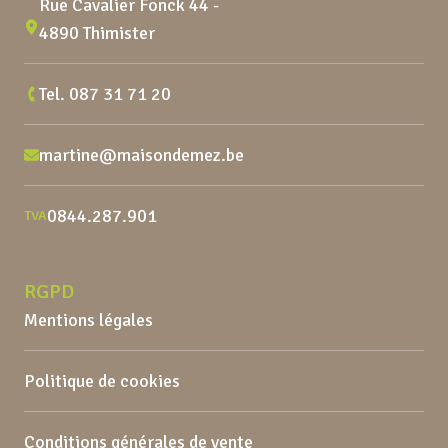
Rue Cavalier Fonck 44 -
4890 Thimister
Tel.
087 31 71 20
martine@maisondemez.be
0844.287.901
TVA
RGPD
Mentions légales
Politique de cookies
Conditions générales de vente