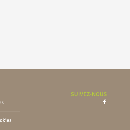
SUIVEZ-NOUS
es
Facebook
ookies