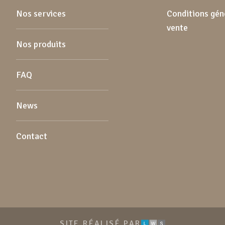
Nos services
Conditions gén
vente
Nos produits
FAQ
News
Contact
LWS
SITE RÉALISÉ PAR