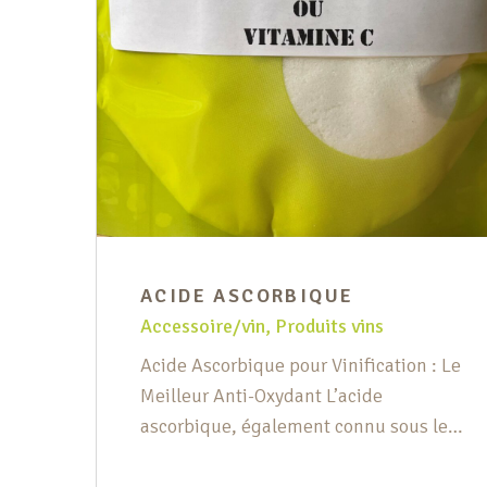
ACIDE ASCORBIQUE
Accessoire/vin
,
Produits vins
Acide Ascorbique pour Vinification : Le
Meilleur Anti-Oxydant L’acide
ascorbique, également connu sous le
nom de vitamine C, est un ingrédient
essentiel pour les amateurs et