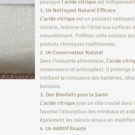
pourquoi
l’acide citrique
est indispensabl
1. Un Nettoyant Naturel Efficace
L’acide citrique
est un puissant nettoyant 
calcaire, redonne de l’éclat aux surfaces 
naturellement. Préférez cette solution é
produits chimiques traditionnels.
2. Un Conservateur Naturel
Dans l’industrie alimentaire,
l’acide citri
conservateur et antioxydant. Il prolonge 
inhibant la croissance des bactéries, idéa
boissons.
3. Des Bienfaits pour la Santé
L’acide citrique
joue un rôle crucial dans
favorise l’absorption des minéraux et aide 
également les calculs rénaux en modifiant
4. Un Additif Beauté