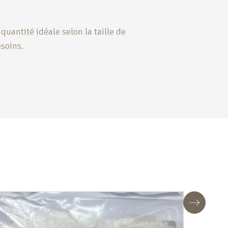
quantité idéale selon la taille de
esoins.
Suivant