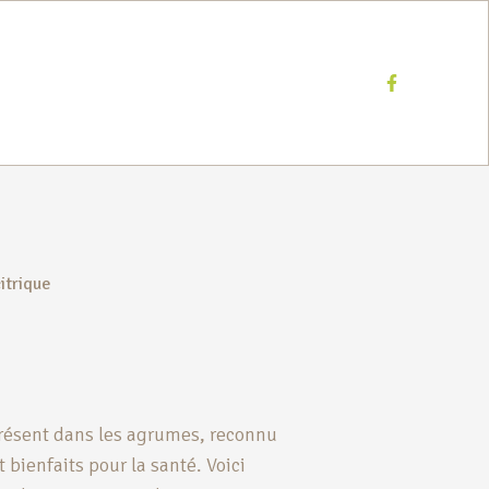
Facebook
itrique
résent dans les agrumes, reconnu
bienfaits pour la santé. Voici