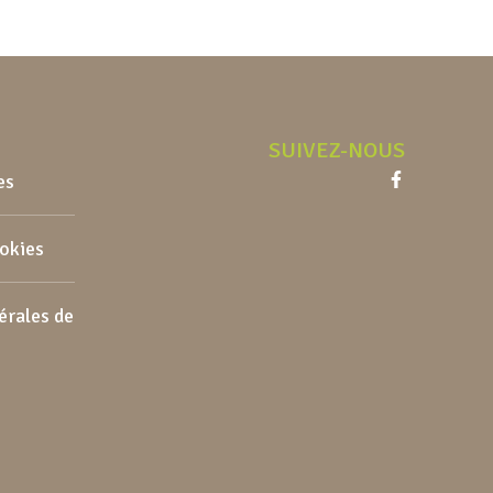
SUIVEZ-NOUS
es
Facebook
ookies
érales de