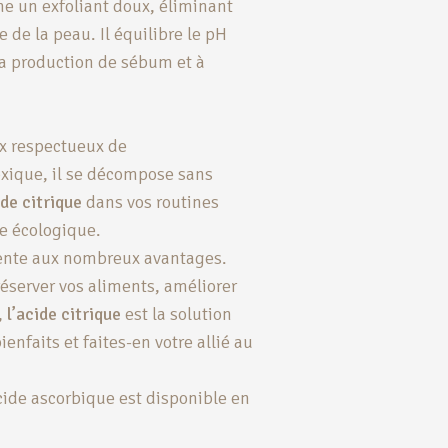
e un exfoliant doux, éliminant
e de la peau. Il équilibre le pH
la production de sébum et à
oix respectueux de
xique, il se décompose sans
ide citrique
dans vos routines
e écologique.
alente aux nombreux avantages.
réserver vos aliments, améliorer
,
l’acide citrique
est la solution
ienfaits et faites-en votre allié au
cide ascorbique est disponible en