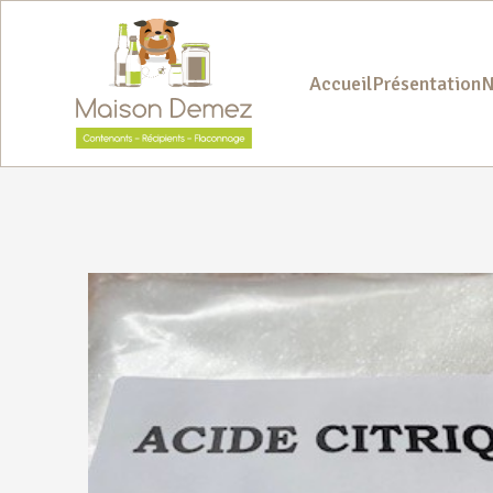
Accueil
Présentation
N