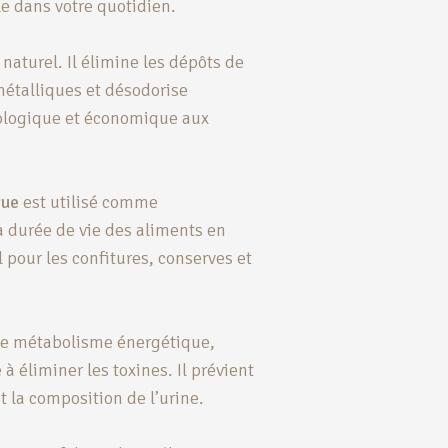
e dans votre quotidien.
naturel. Il élimine les dépôts de
métalliques et désodorise
cologique et économique aux
que
est utilisé comme
la durée de vie des aliments en
l pour les confitures, conserves et
 le métabolisme énergétique,
à éliminer les toxines. Il prévient
 la composition de l’urine.