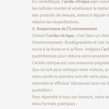
En cosmétique,
l’acide citrique
agit comm
les cellules mortes et améliorant la textur
des produits de beauté, aidant à réguler 
réduire les imperfections.
5. Respectueux de l’Environnement
Choisir
l’acide citrique
, c’est faire un ch
l’environnement. Biodégradable et non to
nuire à la faune et à la flore. Intégrez
l’ac
quotidiennes pour réduire votre empreint
L’acide citrique est une ressource polyv
Que ce soit pour nettoyer votre maison, p
votre santé ou prendre soin de votre peau
naturelle et efficace. Découvrez tous ses b
quotidien !
Pour répondre à tous vos besoins, notre a
deux formats pratiques :