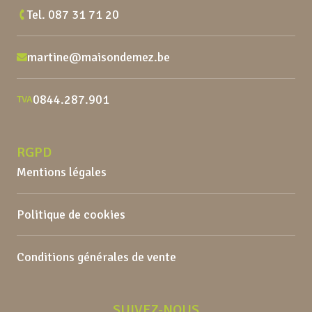
Tel.
087 31 71 20
martine@maisondemez.be
0844.287.901
TVA
RGPD
Mentions légales
Politique de cookies
Conditions générales de vente
SUIVEZ-NOUS