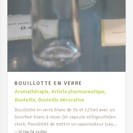
BOUILLOTTE EN VERRE
Aromathérapie
,
Article pharmaceutique
,
Bouteille
,
Bouteille décorative
Bouillotte en verre blanc de 50 et 125ml avec un
bouchon blanc à visser (et capsule stilligoutte)en
stock. Possibilité de mettre un vaporisateur (sauf
sur celle de 500ml). Sur commande il vous est
Lire la suite