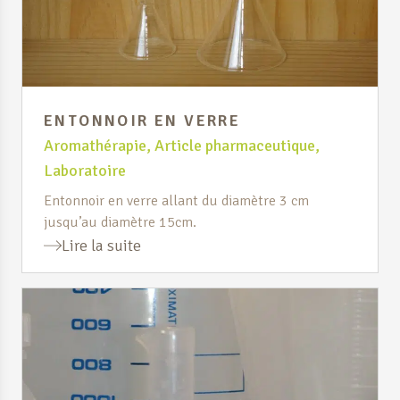
ENTONNOIR EN VERRE
Aromathérapie
,
Article pharmaceutique
,
Laboratoire
Entonnoir en verre allant du diamètre 3 cm
jusqu’au diamètre 15cm.
Lire la suite