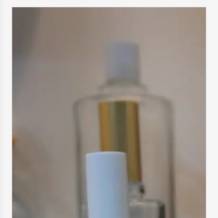
facilement vos fruits en entier, rendant la
préparation de vos boissons maison un véritable
jeu d’enfant. Ce récipient […]