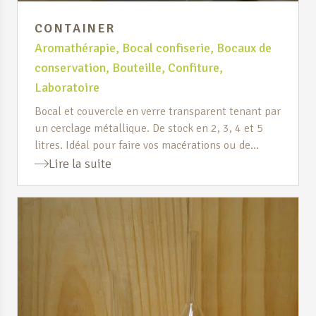
CONTAINER
Aromathérapie
,
Bocal confiserie
,
Bocaux de
conservation
,
Bouteille
,
Confiture
,
Laboratoire
Bocal et couvercle en verre transparent tenant par
un cerclage métallique. De stock en 2, 3, 4 et 5
litres. Idéal pour faire vos macérations ou de
grandes conserves.
Lire la suite