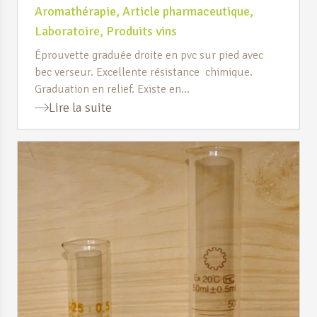
Aromathérapie
,
Article pharmaceutique
,
Laboratoire
,
Produits vins
Éprouvette graduée droite en pvc sur pied avec
bec verseur. Excellente résistance chimique.
Graduation en relief. Existe en
10,,25,50,100,250,500ml et 1litre.
Lire la suite