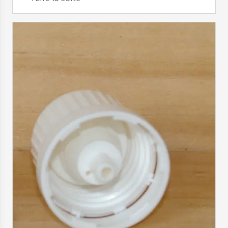
possible d’avoir la bouteille en 15, 250, 500ml et
en 1 litre.