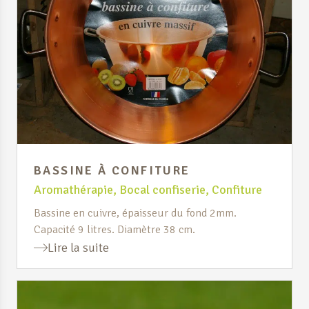
BASSINE À CONFITURE
Aromathérapie
,
Bocal confiserie
,
Confiture
Bassine en cuivre, épaisseur du fond 2mm.
Capacité 9 litres. Diamètre 38 cm.
Lire la suite