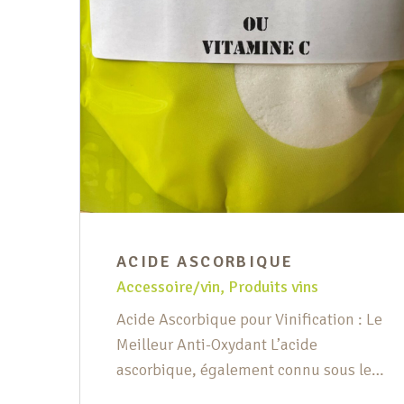
ACIDE ASCORBIQUE
Accessoire/vin
,
Produits vins
Acide Ascorbique pour Vinification : Le
Meilleur Anti-Oxydant L’acide
ascorbique, également connu sous le
nom de vitamine C, est un ingrédient