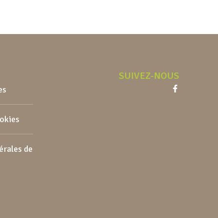
SUIVEZ-NOUS
es
Facebook
ookies
érales de