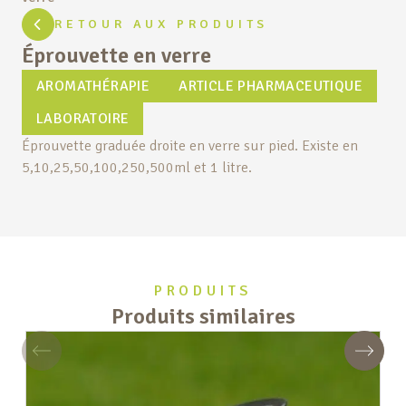
RETOUR AUX PRODUITS
Éprouvette en verre
AROMATHÉRAPIE
ARTICLE PHARMACEUTIQUE
LABORATOIRE
Éprouvette graduée droite en verre sur pied. Existe en
5,10,25,50,100,250,500ml et 1 litre.
PRODUITS
Produits similaires
Précédent
Suivan