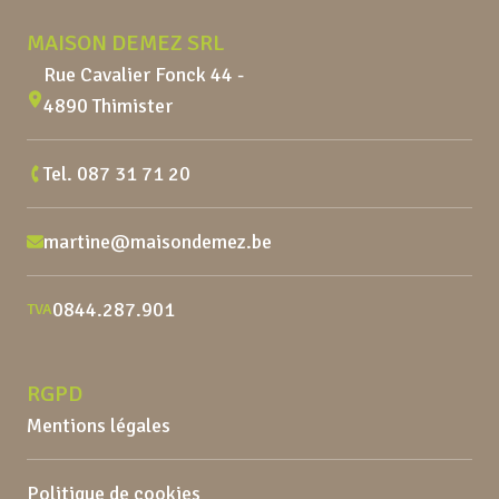
MAISON DEMEZ SRL
Rue Cavalier Fonck 44 -
4890 Thimister
Tel.
087 31 71 20
martine@maisondemez.be
0844.287.901
TVA
RGPD
Mentions légales
Politique de cookies