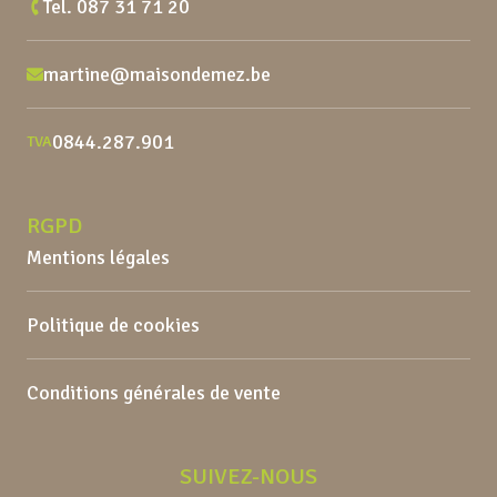
Tel.
087 31 71 20
martine@maisondemez.be
0844.287.901
TVA
RGPD
Mentions légales
Politique de cookies
Conditions générales de vente
SUIVEZ-NOUS