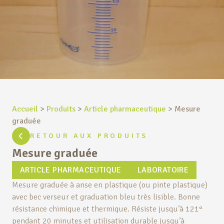
Accueil
>
Produits
>
Article pharmaceutique
>
Mesure
graduée
RETOUR AUX PRODUITS
Mesure graduée
ARTICLE PHARMACEUTIQUE
LABORATOIRE
Mesure graduée à anse en plastique (ou pinte plastique)
avec bec verseur et graduation bleu très lisible. Bonne
résistance chimique et thermique. Résiste jusqu’à 121°
pendant 20 minutes et utilisation durable jusqu’à