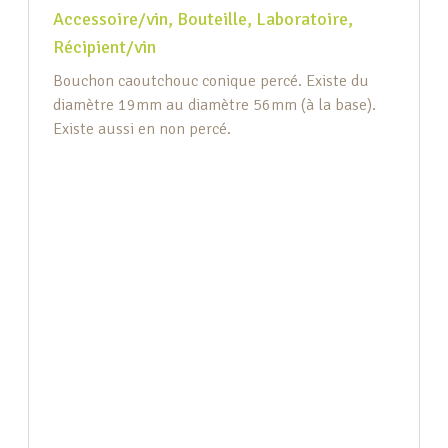
Accessoire/vin
,
Bouteille
,
Laboratoire
,
Récipient/vin
Bouchon caoutchouc conique percé. Existe du
diamètre 19mm au diamètre 56mm (à la base).
Existe aussi en non percé.