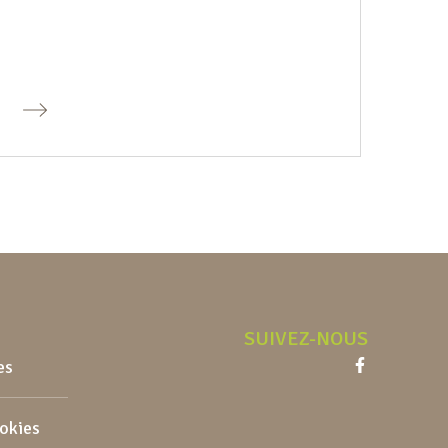
SUIVEZ-NOUS
es
Facebook
ookies