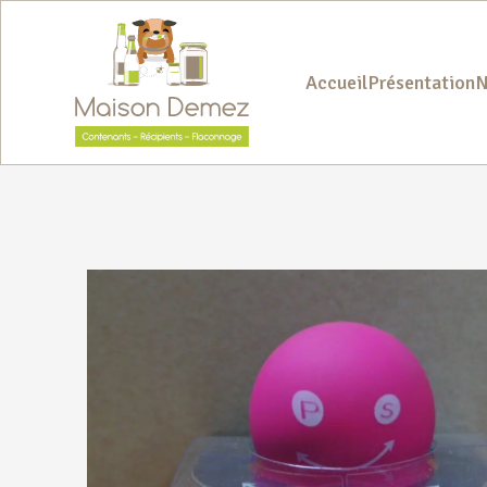
Accueil
Présentation
N