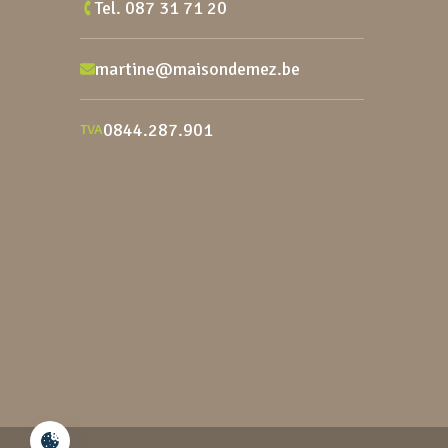
Tel.
087 31 71 20
martine@maisondemez.be
0844.287.901
TVA