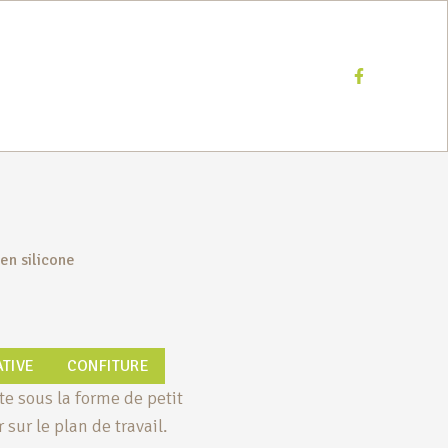
Facebook
en silicone
TIVE
CONFITURE
te sous la forme de petit
sur le plan de travail.