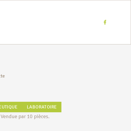
Facebook
tte
EUTIQUE
LABORATOIRE
. Vendue par 10 pièces.