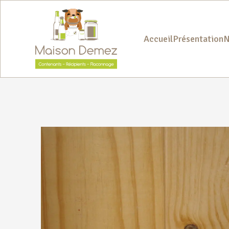
Accueil
Présentation
N