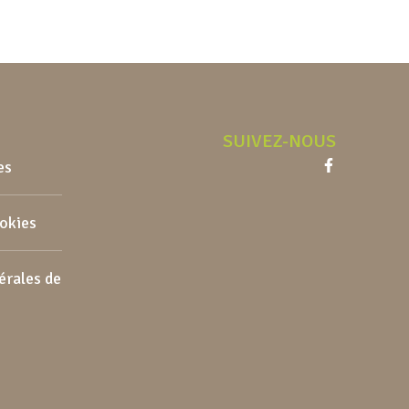
SUIVEZ-NOUS
es
Facebook
ookies
érales de