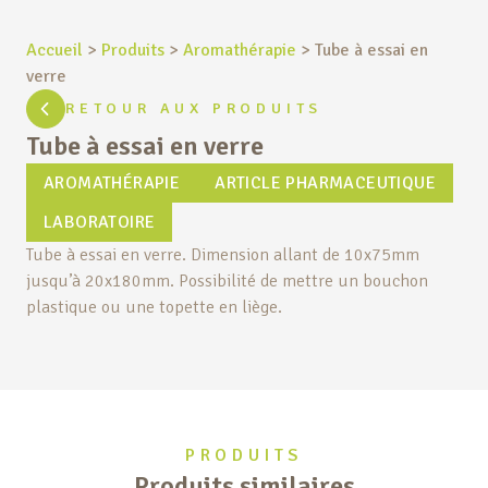
Accueil
>
Produits
>
Aromathérapie
>
Tube à essai en
verre
RETOUR AUX PRODUITS
Tube à essai en verre
AROMATHÉRAPIE
ARTICLE PHARMACEUTIQUE
LABORATOIRE
Tube à essai en verre. Dimension allant de 10x75mm
jusqu’à 20x180mm. Possibilité de mettre un bouchon
plastique ou une topette en liège.
PRODUITS
Produits similaires