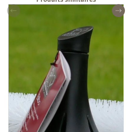
Précédent
Suivan