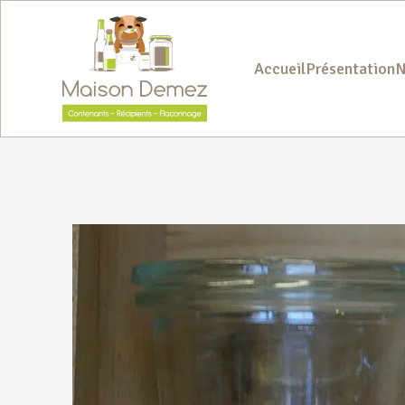
Accueil
Présentation
N