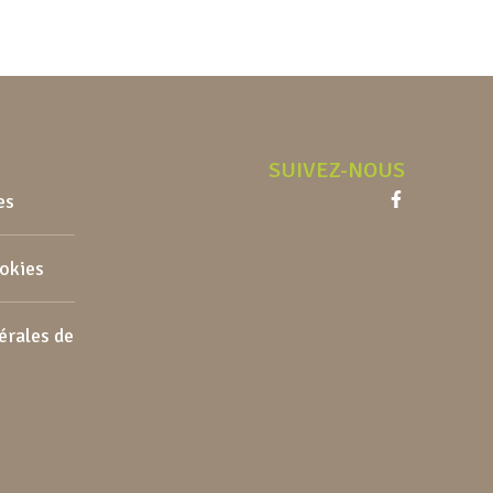
SUIVEZ-NOUS
es
Facebook
ookies
érales de