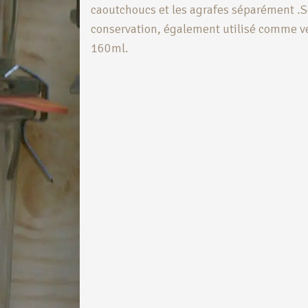
caoutchoucs et les agrafes séparément .Ser
conservation, également utilisé comme ve
160ml.