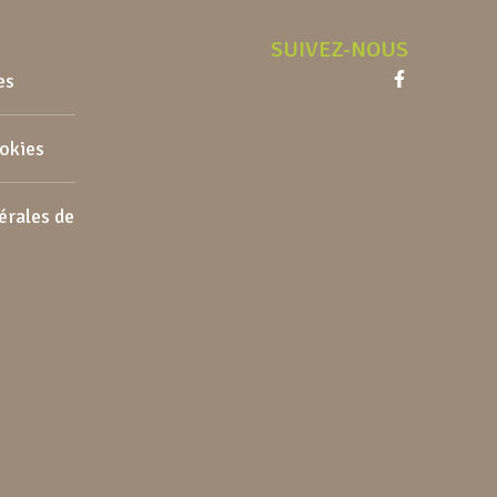
SUIVEZ-NOUS
es
Facebook
ookies
érales de