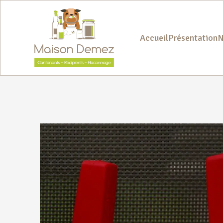
Accueil
Présentation
N