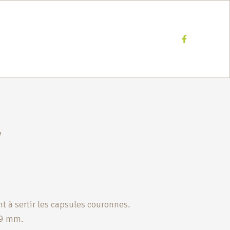
Facebook
y
 à sertir les capsules couronnes.
29 mm.