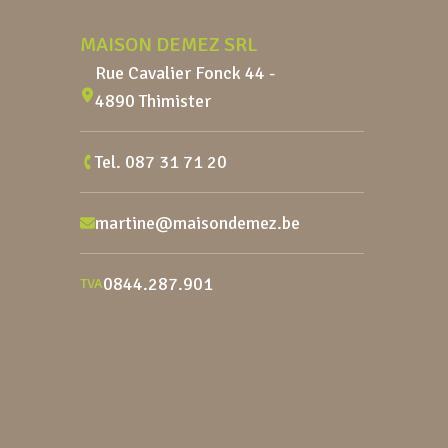
MAISON DEMEZ SRL
Rue Cavalier Fonck 44 -
4890 Thimister
Tel.
087 31 71 20
martine@maisondemez.be
0844.287.901
TVA