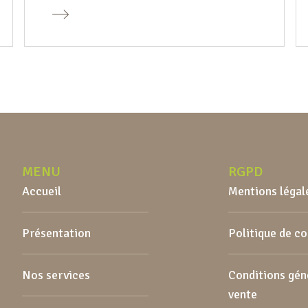
MENU
RGPD
Accueil
Mentions légal
Présentation
Politique de c
Nos services
Conditions gén
vente