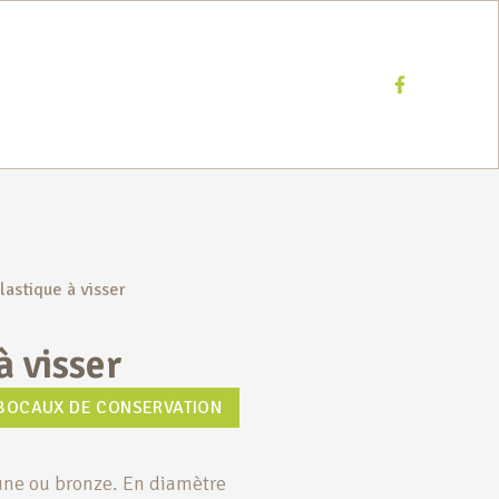
Facebook
lastique à visser
à visser
BOCAUX DE CONSERVATION
une ou bronze. En diamètre