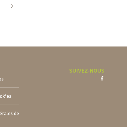
SUIVEZ-NOUS
es
Facebook
ookies
érales de