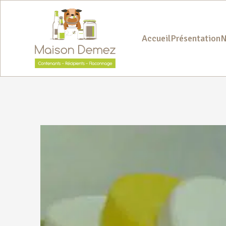
Accueil
Présentation
N