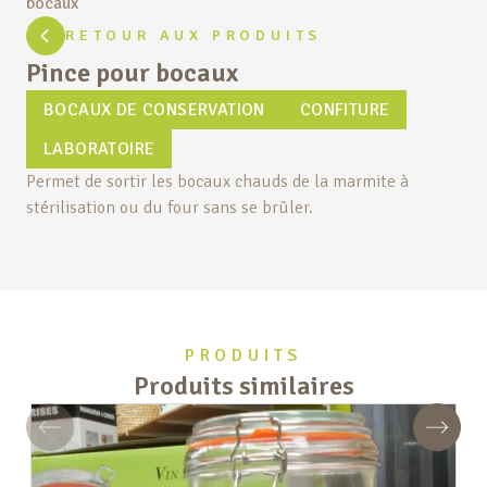
bocaux
RETOUR AUX PRODUITS
Pince pour bocaux
BOCAUX DE CONSERVATION
CONFITURE
LABORATOIRE
Permet de sortir les bocaux chauds de la marmite à
stérilisation ou du four sans se brûler.
PRODUITS
Produits similaires
Précédent
Suivan