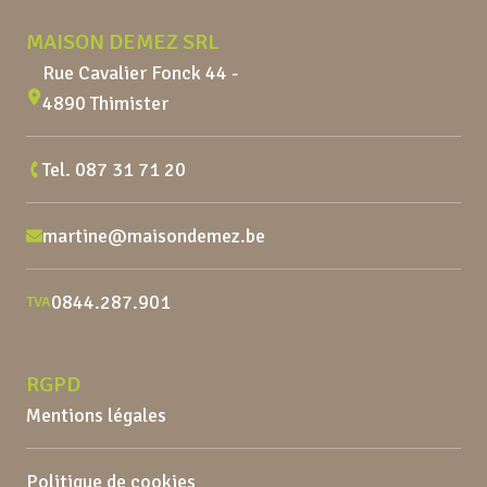
MAISON DEMEZ SRL
Rue Cavalier Fonck 44 -
4890 Thimister
Tel.
087 31 71 20
martine@maisondemez.be
0844.287.901
TVA
RGPD
Mentions légales
Politique de cookies