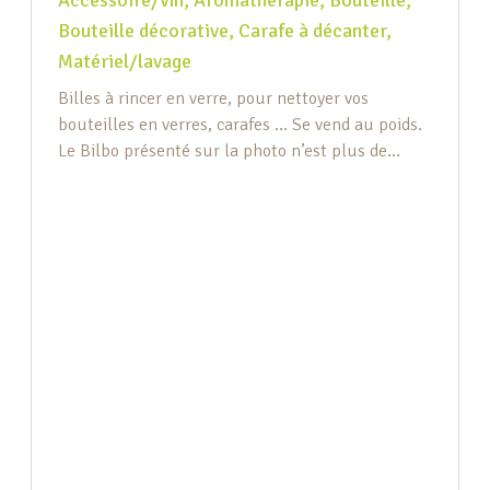
Accessoire/vin
,
Aromathérapie
,
Bouteille
,
Bouteille décorative
,
Carafe à décanter
,
Matériel/lavage
Billes à rincer en verre, pour nettoyer vos
bouteilles en verres, carafes … Se vend au poids.
Le Bilbo présenté sur la photo n’est plus de
stock.